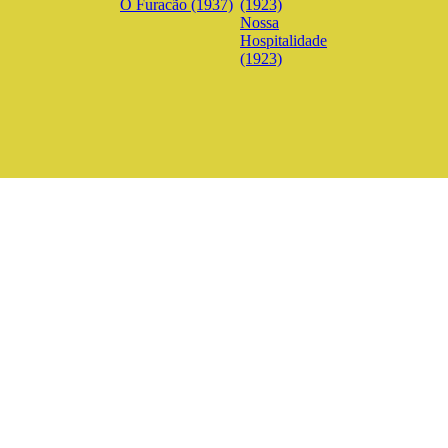
O Furacão (1937)
Nossa
Hospitalidade
(1923)