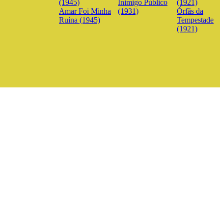
Inimigo Público
Amar Foi Minha
(1931)
Órfãs da
Ruína (1945)
Tempestade
(1921)