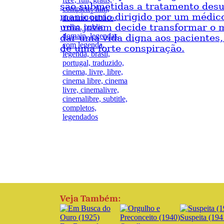
são submetidas a tratamento de
manicômio dirigido por um médico
uma jovem decide transformar o 
dar uma vida digna aos pacientes,
de uma forte conspiração.
Veja Também:
Suspeita (194