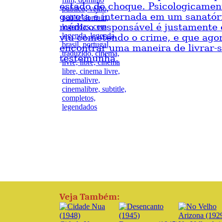
estado de choque. Psicologicamen
garota é internada em um sanatór
médico responsável é justamente
viu cometendo o crime, e que ago
encontrar uma maneira de livrar-
testemunha.
Veja Também: