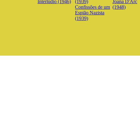
Interlúdio (1946)
Joana D'Arc
Confissões de um
(1948)
Espião Nazista
(1939)