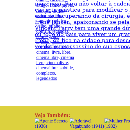
inocência. Para não voltar à cadei
cirurgia plástica para modificar o
está se recuperando da cirurgia, 
Irene Jansen, apaixonando-se pela
Vincent Parry tem uma grande dúv
ou foge do país para viver um gr
Irene, ou fica na cidade para des
verdadeiro assassino de sua espos
Veja Também: