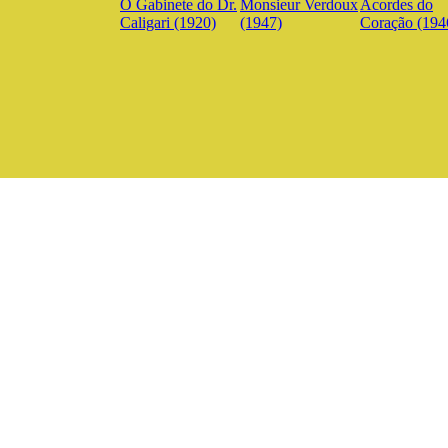
O Gabinete do Dr.
Monsieur Verdoux
Acordes do
Caligari (1920)
(1947)
Coração (194