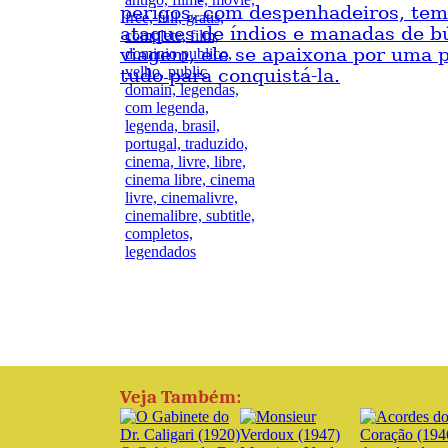
perigos, com despenhadeiros, tem
ataques de índios e manadas de bú
viagem, ele se apaixona por uma p
tudo para conquistá-la.
Veja Também: