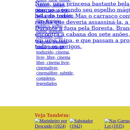
Neve, uma princesa bastante bela 
porque, segundo seu espelho mági
bela de todas. Mas o carrasco con
rainha que deveria assassiná-la, a 
Durante a fuga pela floresta, Bra
encontra a cabana dos sete anões
em uma mina, e que passam a prot
todos os perigos.
Veja Também: