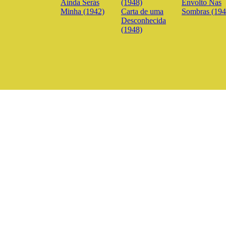
Ainda Serás
Envolto Nas
Minha (1942)
Carta de uma
Sombras (194
Desconhecida
(1948)