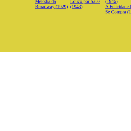
Melodia da
Louco por Saias
Broadway (1929)
(1943)
A Felicidade
Se Compra (1