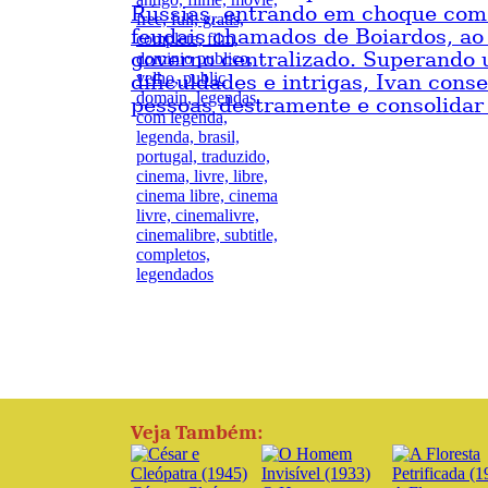
Rússias, entrando em choque com
feudais chamados de Boiardos, ao
governo centralizado. Superando 
dificuldades e intrigas, Ivan con
pessoas destramente e consolidar
Veja Também: