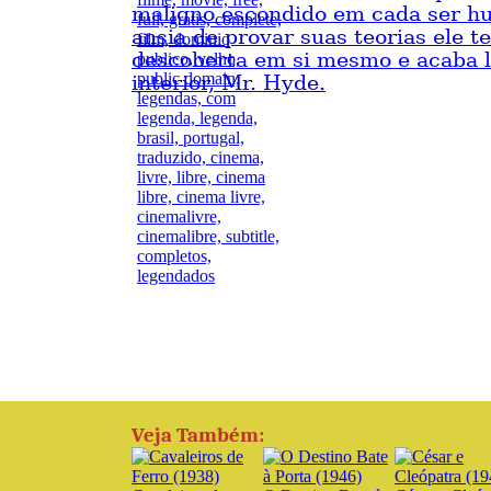
maligno escondido em cada ser h
ansia de provar suas teorias ele t
descoberta em si mesmo e acaba 
interior, Mr. Hyde.
Veja Também: