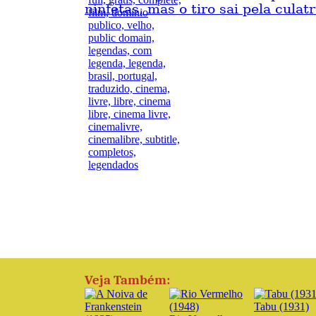
ninfetas, mas o tiro sai pela culatr
Veja Também:
Tabu (1931)