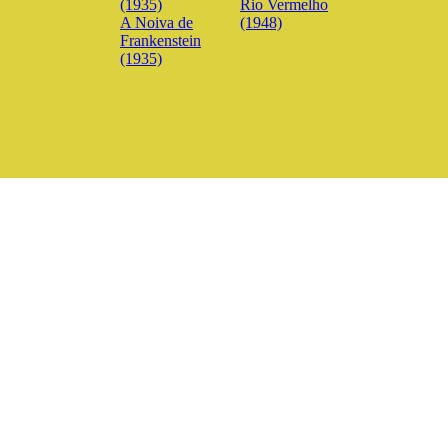
Rio Vermelho
A Noiva de
(1948)
Frankenstein
(1935)