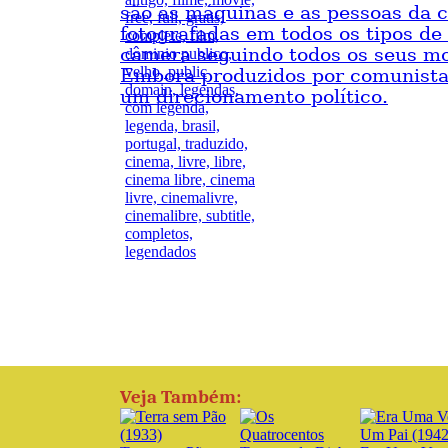
são as máquinas e as pessoas da c
fotografadas em todos os tipos de
câmera seguindo todos os seus m
Embora produzidos por comunista
um direcionamento político.
Veja Também: