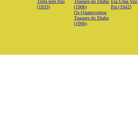
Terra sem Pão
Era Uma Ve
(1933)
Pai (1942)
Os Quatrocentos
Truques do Diabo
(1906)