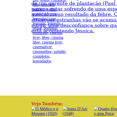
de um gerente de plantação (Paul 
parece estar sofrendo de uma espé
mental como resultado da febre. 
situações estranhas vão se acumu
surgir uma desconfiança sobre qu
está acometendo Jessica.
Veja Também: