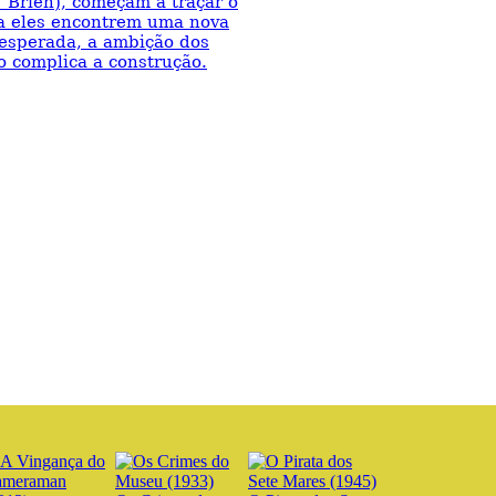
´Brien), começam a traçar o
a eles encontrem uma nova
esperada, a ambição dos
 complica a construção.