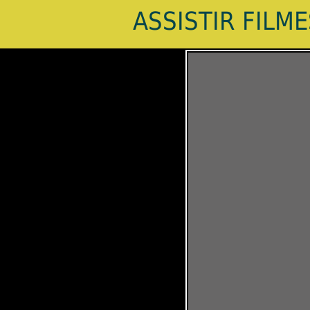
ASSISTIR FILM