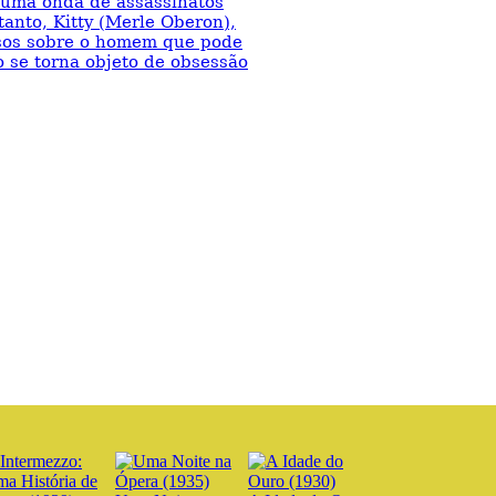
 uma onda de assassinatos
anto, Kitty (Merle Oberon),
isos sobre o homem que pode
o se torna objeto de obsessão