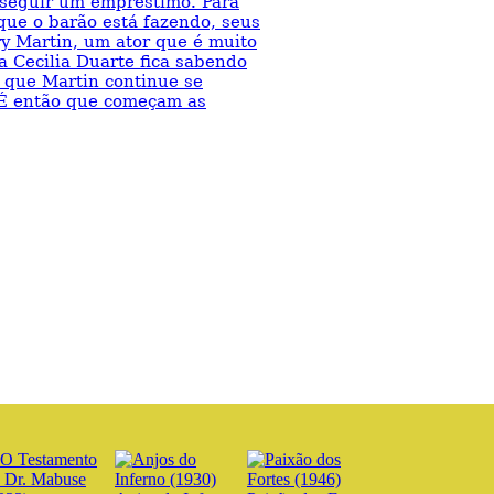
nseguir um empréstimo. Para
ue o barão está fazendo, seus
ry Martin, um ator que é muito
 Cecilia Duarte fica sabendo
 que Martin continue se
É então que começam as