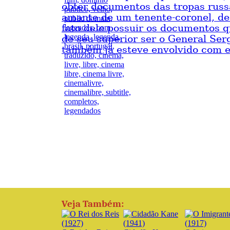
obter documentos das tropas russa
amante de um tenente-coronel, d
fato dele possuir os documentos 
de seu superior ser o General Ser
também já esteve envolvido com e
Veja Também: